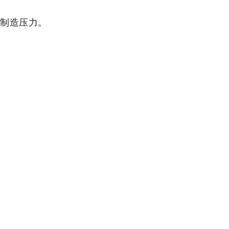
制造压力。