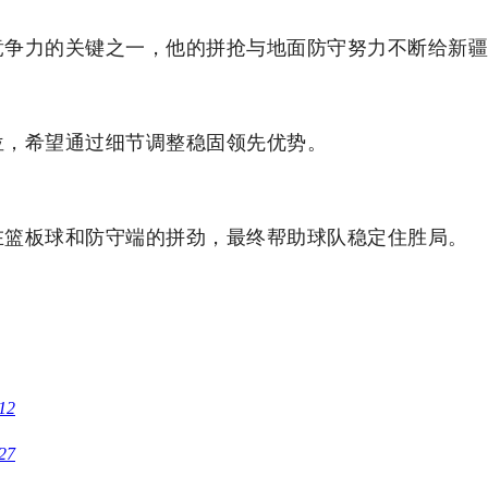
竞争力的关键之一，他的拼抢与地面防守努力不断给新疆
位，希望通过细节调整稳固领先优势。
在篮板球和防守端的拼劲，最终帮助球队稳定住胜局。
12
27